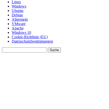
Linux
Windows
Ubuntu
Debian
Allgemein
VMware
Apache
Windows 10
Cookie-Richtlinie (EU)
Datenschutzbestimmungen