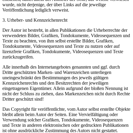
wurde, nicht derjenige, der über Links auf die jeweilige
Veröffentlichung lediglich verweist.
3. Urheber- und Kennzeichenrecht
Der Autor ist bestrebt, in allen Publikationen die Urheberrechte der
verwendeten Bilder, Grafiken, Tondokumente, Videosequenzen und
Texte zu beachten, von ihm selbst erstellte Bilder, Grafiken,
Tondokumente, Videosequenzen und Texte zu nutzen oder auf
lizenzfreie Grafiken, Tondokumente, Videosequenzen und Texte
zurückzugreifen.
Alle innerhalb des Internetangebotes genannten und ggf. durch
Dritte geschützten Marken- und Warenzeichen unterliegen
uneingeschränkt den Bestimmungen des jeweils gültigen
Kennzeichenrechts und den Besitzrechten der jeweiligen
eingetragenen Eigentümer. Allein aufgrund der bloßen Nennung ist
nicht der Schluss zu ziehen, dass Markenzeichen nicht durch Rechte
Dritter geschützt sind!
Das Copyright für veröffentlichte, vom Autor selbst erstellte Objekte
bleibt allein beim Autor der Seiten. Eine Vervielfältigung oder
Verwendung solcher Grafiken, Tondokumente, Videosequenzen
und Texte in anderen elektronischen oder gedruckten Publikationen
ist ohne ausdrückliche Zustimmung des Autors nicht gestattet.