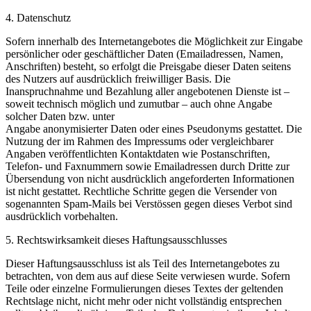
4. Datenschutz
Sofern innerhalb des Internetangebotes die Möglichkeit zur Eingabe
persönlicher oder geschäftlicher Daten (Emailadressen, Namen,
Anschriften) besteht, so erfolgt die Preisgabe dieser Daten seitens
des Nutzers auf ausdrücklich freiwilliger Basis. Die
Inanspruchnahme und Bezahlung aller angebotenen Dienste ist –
soweit technisch möglich und zumutbar – auch ohne Angabe
solcher Daten bzw. unter
Angabe anonymisierter Daten oder eines Pseudonyms gestattet. Die
Nutzung der im Rahmen des Impressums oder vergleichbarer
Angaben veröffentlichten Kontaktdaten wie Postanschriften,
Telefon- und Faxnummern sowie Emailadressen durch Dritte zur
Übersendung von nicht ausdrücklich angeforderten Informationen
ist nicht gestattet. Rechtliche Schritte gegen die Versender von
sogenannten Spam-Mails bei Verstössen gegen dieses Verbot sind
ausdrücklich vorbehalten.
5. Rechtswirksamkeit dieses Haftungsausschlusses
Dieser Haftungsausschluss ist als Teil des Internetangebotes zu
betrachten, von dem aus auf diese Seite verwiesen wurde. Sofern
Teile oder einzelne Formulierungen dieses Textes der geltenden
Rechtslage nicht, nicht mehr oder nicht vollständig entsprechen