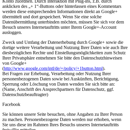
Konto zuordnen. Durch Interaktion mit Plug-ins, z.B. durch
anklicken des „+ 1“-Buttons oder hinterlassen eines Kommentars
werden diese entsprechenden Informationen direkt an Google+
übermittelt und dort gespeichert. Wenn Sie eine solche
Datenübermittlung unterbinden möchten, müssen Sie sich vor dem
Besuch unseres Internetauftritts unter Ihrem Google+-Account
ausloggen.
Zweck und Umfang der Datenerhebung durch Google+ sowie die
dortige weitere Verarbeitung und Nutzung Ihrer Daten wie auch Ihre
diesbezüglichen Rechte und Einstellungsmöglichkeiten zum Schutz
Ihrer Privatsphäre entnehmen Sie bitte den Datenschutzhinweisen
von Google+
(
http://www.google.com/intl/de/+/policy/+1button.html
).
Bei Fragen zur Erhebung, Verarbeitung oder Nutzung Ihrer
personenbezogenen Daten sowie bei Auskünften, Berichtigung,
Sperrung oder Löschung von Daten wenden Sie sich bitte an:
(Name, Anschrift des Ansprechpartners für Datenschutz, ggf.
Datenschutzbeauftragter)
Facebook
Sie können unsere Seite besuchen, ohne Angaben zu Ihrer Person
zu machen. Personenbezogene Daten werden nur erhoben, wenn
Sie uns diese im Rahmen Ihres Besuchs unseres Internetauftritts
freiwillig mitteilen.