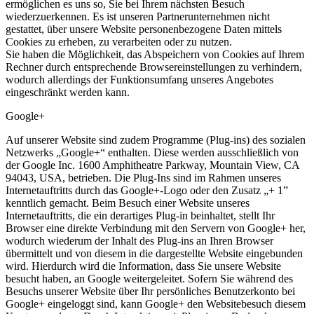
ermöglichen es uns so, Sie bei Ihrem nächsten Besuch
wiederzuerkennen. Es ist unseren Partnerunternehmen nicht
gestattet, über unsere Website personenbezogene Daten mittels
Cookies zu erheben, zu verarbeiten oder zu nutzen.
Sie haben die Möglichkeit, das Abspeichern von Cookies auf Ihrem
Rechner durch entsprechende Browsereinstellungen zu verhindern,
wodurch allerdings der Funktionsumfang unseres Angebotes
eingeschränkt werden kann.
Google+
Auf unserer Website sind zudem Programme (Plug-ins) des sozialen
Netzwerks „Google+“ enthalten. Diese werden ausschließlich von
der Google Inc. 1600 Amphitheatre Parkway, Mountain View, CA
94043, USA, betrieben. Die Plug-Ins sind im Rahmen unseres
Internetauftritts durch das Google+-Logo oder den Zusatz „+ 1”
kenntlich gemacht. Beim Besuch einer Website unseres
Internetauftritts, die ein derartiges Plug-in beinhaltet, stellt Ihr
Browser eine direkte Verbindung mit den Servern von Google+ her,
wodurch wiederum der Inhalt des Plug-ins an Ihren Browser
übermittelt und von diesem in die dargestellte Website eingebunden
wird. Hierdurch wird die Information, dass Sie unsere Website
besucht haben, an Google weitergeleitet. Sofern Sie während des
Besuchs unserer Website über Ihr persönliches Benutzerkonto bei
Google+ eingeloggt sind, kann Google+ den Websitebesuch diesem