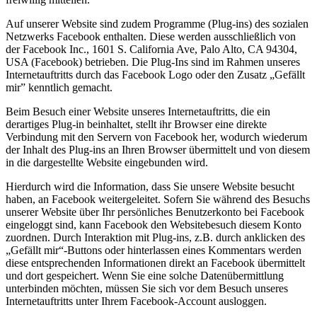
Auf unserer Website sind zudem Programme (Plug-ins) des sozialen
Netzwerks Facebook enthalten. Diese werden ausschließlich von
der Facebook Inc., 1601 S. California Ave, Palo Alto, CA 94304,
USA (Facebook) betrieben. Die Plug-Ins sind im Rahmen unseres
Internetauftritts durch das Facebook Logo oder den Zusatz „Gefällt
mir” kenntlich gemacht.
Beim Besuch einer Website unseres Internetauftritts, die ein
derartiges Plug-in beinhaltet, stellt ihr Browser eine direkte
Verbindung mit den Servern von Facebook her, wodurch wiederum
der Inhalt des Plug-ins an Ihren Browser übermittelt und von diesem
in die dargestellte Website eingebunden wird.
Hierdurch wird die Information, dass Sie unsere Website besucht
haben, an Facebook weitergeleitet. Sofern Sie während des Besuchs
unserer Website über Ihr persönliches Benutzerkonto bei Facebook
eingeloggt sind, kann Facebook den Websitebesuch diesem Konto
zuordnen. Durch Interaktion mit Plug-ins, z.B. durch anklicken des
„Gefällt mir“-Buttons oder hinterlassen eines Kommentars werden
diese entsprechenden Informationen direkt an Facebook übermittelt
und dort gespeichert. Wenn Sie eine solche Datenübermittlung
unterbinden möchten, müssen Sie sich vor dem Besuch unseres
Internetauftritts unter Ihrem Facebook-Account ausloggen.