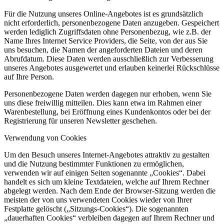
Für die Nutzung unseres Online-Angebotes ist es grundsätzlich
nicht erforderlich, personenbezogene Daten anzugeben. Gespeichert
werden lediglich Zugriffsdaten ohne Personenbezug, wie z.B. der
Name Ihres Internet Service Providers, die Seite, von der aus Sie
uns besuchen, die Namen der angeforderten Dateien und deren
Abrufdatum. Diese Daten werden ausschließlich zur Verbesserung
unseres Angebotes ausgewertet und erlauben keinerlei Rückschlüsse
auf Ihre Person.
Personenbezogene Daten werden dagegen nur erhoben, wenn Sie
uns diese freiwillig mitteilen. Dies kann etwa im Rahmen einer
Warenbestellung, bei Eröffnung eines Kundenkontos oder bei der
Registrierung für unseren Newsletter geschehen.
Verwendung von Cookies
Um den Besuch unseres Internet-Angebotes attraktiv zu gestalten
und die Nutzung bestimmter Funktionen zu ermöglichen,
verwenden wir auf einigen Seiten sogenannte „Cookies“. Dabei
handelt es sich um kleine Textdateien, welche auf Ihrem Rechner
abgelegt werden. Nach dem Ende der Browser-Sitzung werden die
meisten der von uns verwendeten Cookies wieder von Ihrer
Festplatte gelöscht („Sitzungs-Cookies“). Die sogenannten
„dauerhaften Cookies“ verbleiben dagegen auf Ihrem Rechner und