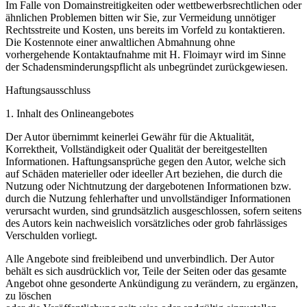
Im Falle von Domainstreitigkeiten oder wettbewerbsrechtlichen oder
ähnlichen Problemen bitten wir Sie, zur Vermeidung unnötiger
Rechtsstreite und Kosten, uns bereits im Vorfeld zu kontaktieren.
Die Kostennote einer anwaltlichen Abmahnung ohne
vorhergehende Kontaktaufnahme mit H. Floimayr wird im Sinne
der Schadensminderungspflicht als unbegründet zurückgewiesen.
Haftungsausschluss
1. Inhalt des Onlineangebotes
Der Autor übernimmt keinerlei Gewähr für die Aktualität,
Korrektheit, Vollständigkeit oder Qualität der bereitgestellten
Informationen. Haftungsansprüche gegen den Autor, welche sich
auf Schäden materieller oder ideeller Art beziehen, die durch die
Nutzung oder Nichtnutzung der dargebotenen Informationen bzw.
durch die Nutzung fehlerhafter und unvollständiger Informationen
verursacht wurden, sind grundsätzlich ausgeschlossen, sofern seitens
des Autors kein nachweislich vorsätzliches oder grob fahrlässiges
Verschulden vorliegt.
Alle Angebote sind freibleibend und unverbindlich. Der Autor
behält es sich ausdrücklich vor, Teile der Seiten oder das gesamte
Angebot ohne gesonderte Ankündigung zu verändern, zu ergänzen,
zu löschen