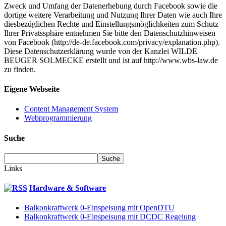
Zweck und Umfang der Datenerhebung durch Facebook sowie die
dortige weitere Verarbeitung und Nutzung Ihrer Daten wie auch Ihre
diesbezüglichen Rechte und Einstellungsmöglichkeiten zum Schutz
Ihrer Privatssphäre entnehmen Sie bitte den Datenschutzhinweisen
von Facebook (http://de-de.facebook.com/privacy/explanation.php).
Diese Datenschutzerklärung wurde von der Kanzlei WILDE
BEUGER SOLMECKE erstellt und ist auf http://www.wbs-law.de
zu finden.
Eigene Webseite
Content Management System
Webprogrammierung
Suche
Links
Hardware & Software
Balkonkraftwerk 0-Einspeisung mit OpenDTU
Balkonkraftwerk 0-Einspeisung mit DCDC Regelung