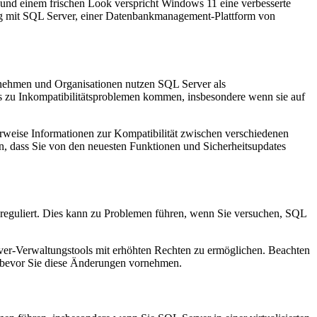
 und einem frischen Look verspricht Windows 11 eine verbesserte
g mit SQL Server, einer Datenbankmanagement-Plattform von
ternehmen und Organisationen nutzen SQL Server als
zu Inkompatibilitätsproblemen kommen, insbesondere wenn sie auf
alerweise Informationen zur Kompatibilität zwischen verschiedenen
, dass Sie von den neuesten Funktionen und Sicherheitsupdates
reguliert. Dies kann zu Problemen führen, wenn Sie versuchen, SQL
er-Verwaltungstools mit erhöhten Rechten zu ermöglichen. Beachten
en, bevor Sie diese Änderungen vornehmen.