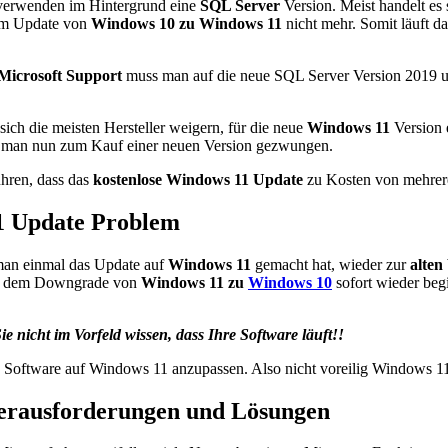
erwenden im Hintergrund eine
SQL Server
Version. Meist handelt es 
em Update von
Windows 10 zu Windows 11
nicht mehr. Somit läuft d
Microsoft Support
muss man auf die neue SQL Server Version 2019 ums
 sich die meisten Hersteller weigern, für die neue
Windows 11
Version 
rd man nun zum Kauf einer neuen Version gezwungen.
hren, dass das
kostenlose Windows 11 Update
zu Kosten von mehrere
1 Update Problem
an einmal das Update auf
Windows 11
gemacht hat, wieder zur
alten
ch dem Downgrade von
Windows 11 zu
Windows 10
sofort wieder beg
 nicht im Vorfeld wissen, dass Ihre Software läuft!!
e Software auf Windows 11 anzupassen. Also nicht voreilig Windows 11 
erausforderungen und Lösungen