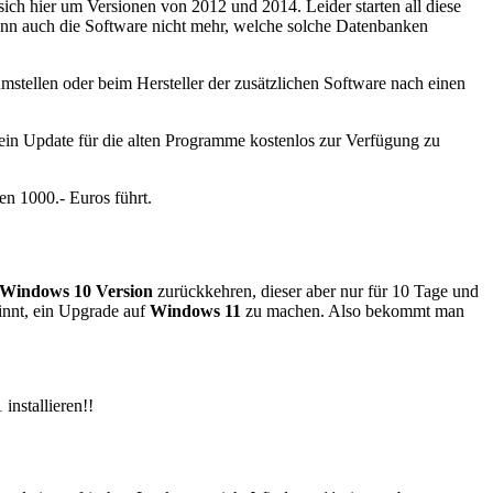
sich hier um Versionen von 2012 und 2014. Leider starten all diese
ann auch die Software nicht mehr, welche solche Datenbanken
tellen oder beim Hersteller der zusätzlichen Software nach einen
ein Update für die alten Programme kostenlos zur Verfügung zu
n 1000.- Euros führt.
 Windows 10 Version
zurückkehren, dieser aber nur für 10 Tage und
innt, ein Upgrade auf
Windows 11
zu machen. Also bekommt man
installieren!!