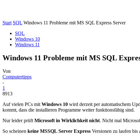
Start
SQL
Windows 11 Probleme mit MS SQL Express Server
SQL
Windows 10
Windows 11
Windows 11 Probleme mit MS SQL Expres
Von
Computertipps
-
1
8913
Auf vielen PCs mit
Windows 10
wird derzeit per automatischem Up
kommt, dass die installieren Programme weiter funktionsfähig sind.
Nur leider prüft
Microsoft in Wirklichkeit nicht
. Nicht mal Microso
So scheinen
keine MSSQL Server Express
Versionen zu laufen bis 