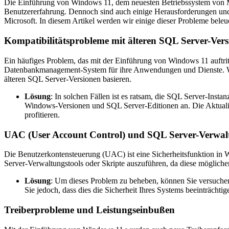
Die Einführung von Windows 11, dem neuesten Betriebssystem von Mic
Benutzererfahrung. Dennoch sind auch einige Herausforderungen un
Microsoft. In diesem Artikel werden wir einige dieser Probleme bel
Kompatibilitätsprobleme mit älteren SQL Server-Ver
Ein häufiges Problem, das mit der Einführung von Windows 11 auftrit
Datenbankmanagement-System für ihre Anwendungen und Dienste. We
älteren SQL Server-Versionen basieren.
Lösung
: In solchen Fällen ist es ratsam, die SQL Server-Insta
Windows-Versionen und SQL Server-Editionen an. Die Aktualisi
profitieren.
UAC (User Account Control) und SQL Server-Verwal
Die Benutzerkontensteuerung (UAC) ist eine Sicherheitsfunktion in
Server-Verwaltungstools oder Skripte auszuführen, da diese mögliche
Lösung
: Um dieses Problem zu beheben, können Sie versuche
Sie jedoch, dass dies die Sicherheit Ihres Systems beeinträchti
Treiberprobleme und Leistungseinbußen