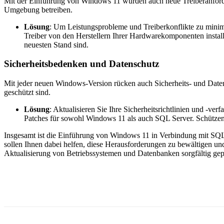
Mit der Einführung von Windows 11 wurden auch neue Treiberanforder
Umgebung betreiben.
Lösung
: Um Leistungsprobleme und Treiberkonflikte zu minimie
Treiber von den Herstellern Ihrer Hardwarekomponenten installie
neuesten Stand sind.
Sicherheitsbedenken und Datenschutz
Mit jeder neuen Windows-Version rücken auch Sicherheits- und Date
geschützt sind.
Lösung
: Aktualisieren Sie Ihre Sicherheitsrichtlinien und -v
Patches für sowohl Windows 11 als auch SQL Server. Schützen
Insgesamt ist die Einführung von Windows 11 in Verbindung mit SQL
sollen Ihnen dabei helfen, diese Herausforderungen zu bewältigen un
Aktualisierung von Betriebssystemen und Datenbanken sorgfältig gep