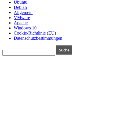
Ubuntu
Debian
Allgemein
VMware
Apache
Windows 10
Cookie-Richtlinie (EU)
Datenschutzbestimmungen