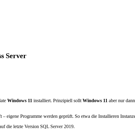
s Server
date
Windows 11
installiert. Prinzipiell sollt
Windows 11
aber nur dann
ft – eigene Programme werden geprüft. So etwa die Installieren Insta
auf die letzte Version SQL Server 2019.