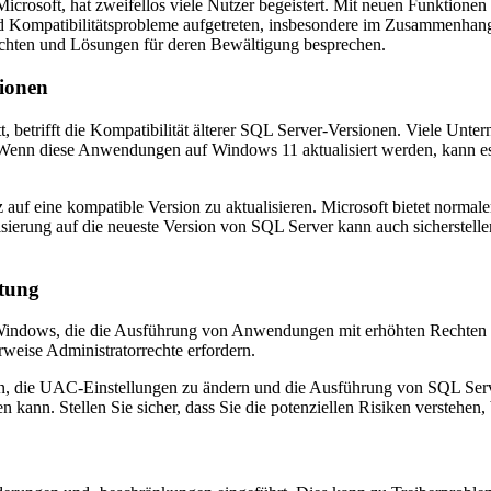
rosoft, hat zweifellos viele Nutzer begeistert. Mit neuen Funktionen
d Kompatibilitätsprobleme aufgetreten, insbesondere im Zusammenhan
euchten und Lösungen für deren Bewältigung besprechen.
sionen
t, betrifft die Kompatibilität älterer SQL Server-Versionen. Viele Un
nn diese Anwendungen auf Windows 11 aktualisiert werden, kann es 
nz auf eine kompatible Version zu aktualisieren. Microsoft bietet norm
erung auf die neueste Version von SQL Server kann auch sicherstellen
tung
 Windows, die die Ausführung von Anwendungen mit erhöhten Rechten 
rweise Administratorrechte erfordern.
n, die UAC-Einstellungen zu ändern und die Ausführung von SQL Serv
gen kann. Stellen Sie sicher, dass Sie die potenziellen Risiken versteh