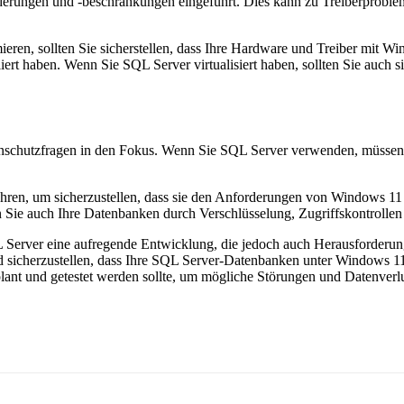
ungen und -beschränkungen eingeführt. Dies kann zu Treiberproblemen
ren, sollten Sie sicherstellen, dass Ihre Hardware und Treiber mit Win
rt haben. Wenn Sie SQL Server virtualisiert haben, sollten Sie auch sic
nschutzfragen in den Fokus. Wenn Sie SQL Server verwenden, müssen 
erfahren, um sicherzustellen, dass sie den Anforderungen von Windows 1
 Sie auch Ihre Datenbanken durch Verschlüsselung, Zugriffskontrolle
 Server eine aufregende Entwicklung, die jedoch auch Herausforderun
d sicherzustellen, dass Ihre SQL Server-Datenbanken unter Windows 11 
lant und getestet werden sollte, um mögliche Störungen und Datenverl