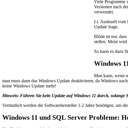
Viele Programme v
Versionen nach d
verwendet.
Lt. Auskunft vom
Update frage.
Blöde ist nur, dass
stellen. Meist wi
So kann es dazu fü
Windows 1
Man kann, wenn m
man muss dann das Windows Update deaktivieren, da Windows na
keine Windows Update mehr!
Hinweis: Führen Sie kein Update auf Windows 11 durch, solange Sie
Vermutlich werden die Softwarehersteller 1-2 Jahre benötigen, um di
Windows 11 und SQL Server Probleme: H