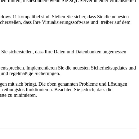
 führen, insbesondere wenn Sie SQL Server in einer virtualisierten
dows 11 kompatibel sind. Stellen Sie sicher, dass Sie die neuesten
herstellen, dass Ihre Virtualisierungssoftware und -treiber auf dem
Sie sicherstellen, dass Ihre Daten und Datenbanken angemessen
1 entsprechen. Implementieren Sie die neuesten Sicherheitsupdates und
n und regelmäßige Sicherungen.
gen mit sich bringt. Die oben genannten Probleme und Lösungen
reibungslos funktionieren. Beachten Sie jedoch, dass die
uste zu minimieren.