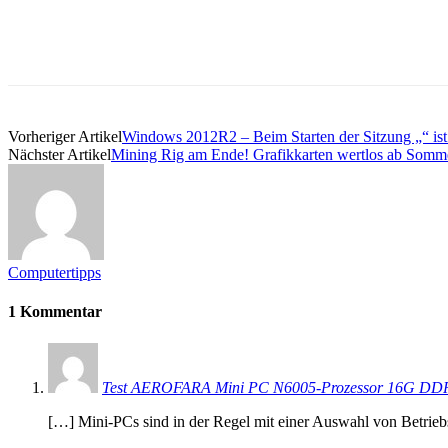
Vorheriger Artikel
Windows 2012R2 – Beim Starten der Sitzung „“ ist
Nächster Artikel
Mining Rig am Ende! Grafikkarten wertlos ab Somm
Computertipps
1 Kommentar
Test AEROFARA Mini PC N6005-Prozessor 16G DDR
[…] Mini-PCs sind in der Regel mit einer Auswahl von Betriebs