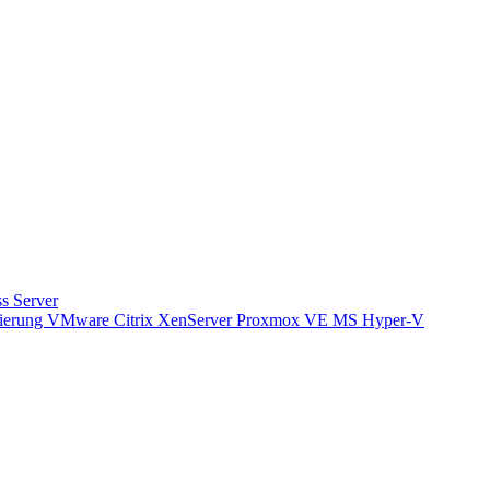
s Server
isierung VMware Citrix XenServer Proxmox VE MS Hyper-V