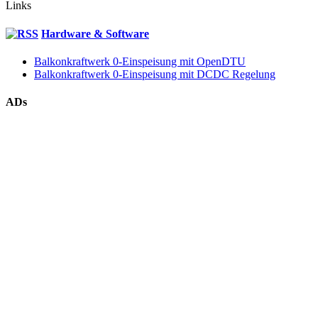
Links
Hardware & Software
Balkonkraftwerk 0-Einspeisung mit OpenDTU
Balkonkraftwerk 0-Einspeisung mit DCDC Regelung
ADs