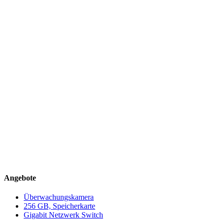
Angebote
Überwachungskamera
256 GB, Speicherkarte
Gigabit Netzwerk Switch