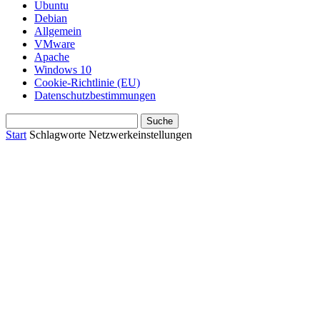
Ubuntu
Debian
Allgemein
VMware
Apache
Windows 10
Cookie-Richtlinie (EU)
Datenschutzbestimmungen
Start
Schlagworte
Netzwerkeinstellungen