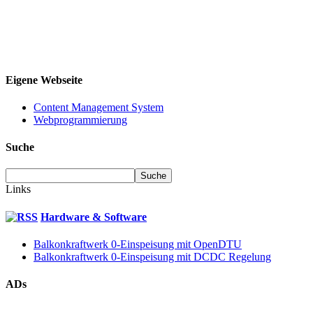
Eigene Webseite
Content Management System
Webprogrammierung
Suche
Links
Hardware & Software
Balkonkraftwerk 0-Einspeisung mit OpenDTU
Balkonkraftwerk 0-Einspeisung mit DCDC Regelung
ADs