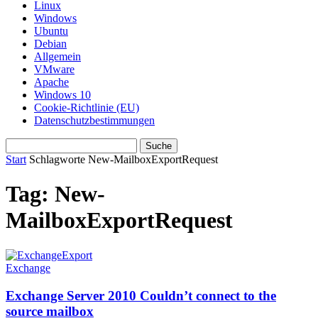
Linux
Windows
Ubuntu
Debian
Allgemein
VMware
Apache
Windows 10
Cookie-Richtlinie (EU)
Datenschutzbestimmungen
Start
Schlagworte
New-MailboxExportRequest
Tag: New-
MailboxExportRequest
Exchange
Exchange Server 2010 Couldn’t connect to the
source mailbox