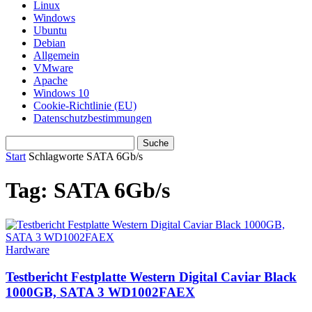
Linux
Windows
Ubuntu
Debian
Allgemein
VMware
Apache
Windows 10
Cookie-Richtlinie (EU)
Datenschutzbestimmungen
Start
Schlagworte
SATA 6Gb/s
Tag: SATA 6Gb/s
Hardware
Testbericht Festplatte Western Digital Caviar Black
1000GB, SATA 3 WD1002FAEX