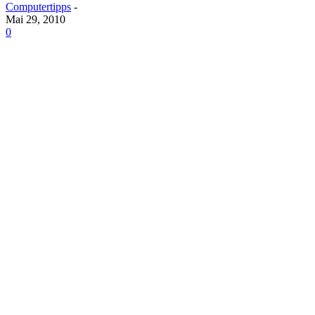
Computertipps
-
Mai 29, 2010
0