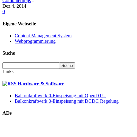
Computertipps
-
Dez 4, 2014
0
Eigene Webseite
Content Management System
Webprogrammierung
Suche
Links
Hardware & Software
Balkonkraftwerk 0-Einspeisung mit OpenDTU
Balkonkraftwerk 0-Einspeisung mit DCDC Regelung
ADs