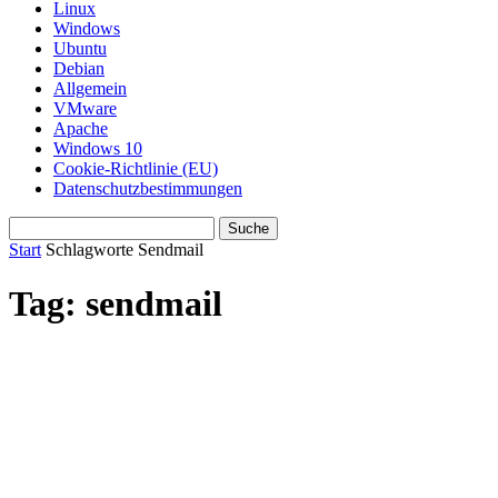
Linux
Windows
Ubuntu
Debian
Allgemein
VMware
Apache
Windows 10
Cookie-Richtlinie (EU)
Datenschutzbestimmungen
Start
Schlagworte
Sendmail
Tag: sendmail