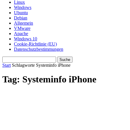
Linux
Windows
Ubuntu
Debian
Allgemein
VMware
Apache
Windows 10
Cookie-Richtlinie (EU)
Datenschutzbestimmungen
Start
Schlagworte
Systeminfo iPhone
Tag: Systeminfo iPhone