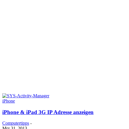
iPhone
iPhone & iPad 3G IP Adresse anzeigen
Computertipps
-
Mrz 31, 2013