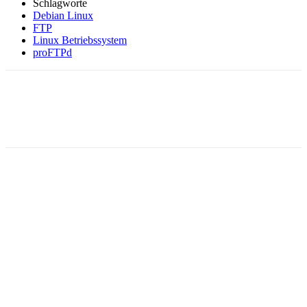
Schlagworte
Debian Linux
FTP
Linux Betriebssystem
proFTPd