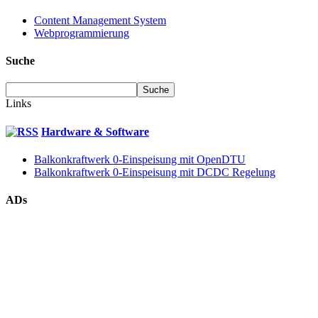
Content Management System
Webprogrammierung
Suche
Links
Hardware & Software
Balkonkraftwerk 0-Einspeisung mit OpenDTU
Balkonkraftwerk 0-Einspeisung mit DCDC Regelung
ADs