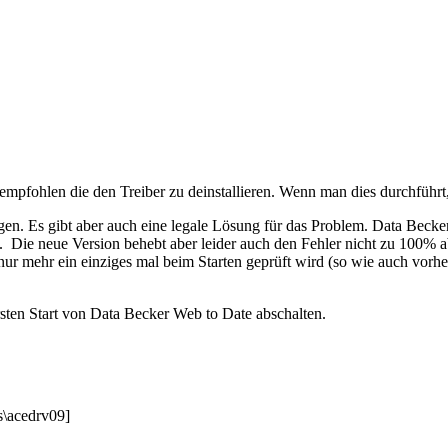
fohlen die den Treiber zu deinstallieren. Wenn man dies durchführt, 
n. Es gibt aber auch eine legale Lösung für das Problem. Data Becker
s. Die neue Version behebt aber leider auch den Fehler nicht zu 100%
 nur mehr ein einziges mal beim Starten geprüft wird (so wie auch vorh
ten Start von Data Becker Web to Date abschalten.
acedrv09]