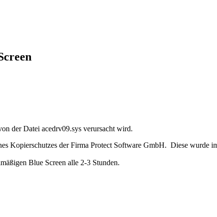
Screen
von der Datei acedrv09.sys verursacht wird.
 eines Kopierschutzes der Firma Protect Software GmbH. Diese wurde im
lmäßigen Blue Screen alle 2-3 Stunden.