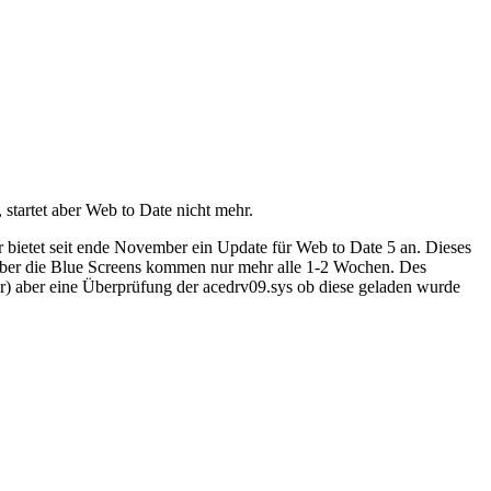
startet aber Web to Date nicht mehr.
 bietet seit ende November ein Update für Web to Date 5 an. Dieses
 aber die Blue Screens kommen nur mehr alle 1-2 Wochen. Des
er) aber eine Überprüfung der acedrv09.sys ob diese geladen wurde