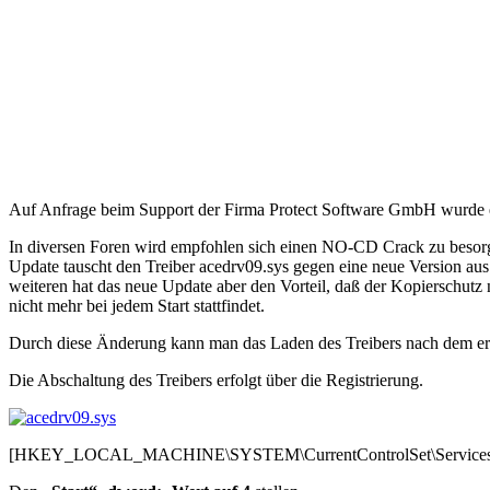
Auf Anfrage beim Support der Firma Protect Software GmbH wurde emp
In diversen Foren wird empfohlen sich einen NO-CD Crack zu besorge
Update tauscht den Treiber acedrv09.sys gegen eine neue Version au
weiteren hat das neue Update aber den Vorteil, daß der Kopierschutz
nicht mehr bei jedem Start stattfindet.
Durch diese Änderung kann man das Laden des Treibers nach dem ers
Die Abschaltung des Treibers erfolgt über die Registrierung.
[HKEY_LOCAL_MACHINE\SYSTEM\CurrentControlSet\Services\