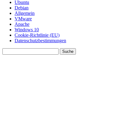
Ubuntu
Debian
Allgemein
VMware
Apache
Windows 10
Cookie-Richtlinie (EU)
Datenschutzbestimmungen