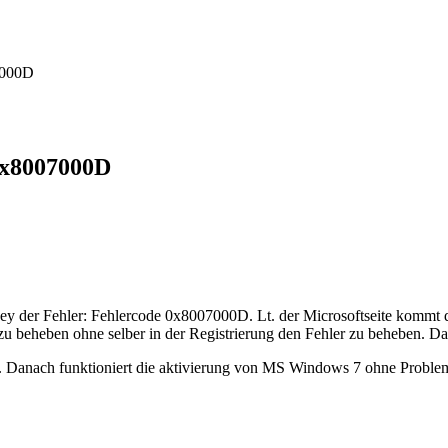
7000D
0x8007000D
 der Fehler: Fehlercode 0x8007000D. Lt. der Microsoftseite kommt der
zu beheben ohne selber in der Registrierung den Fehler zu beheben. Da
ig. Danach funktioniert die aktivierung von MS Windows 7 ohne Proble