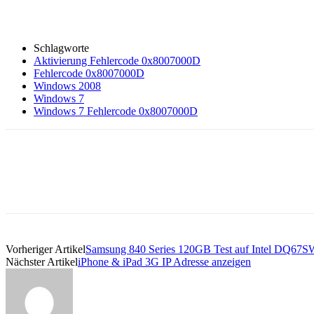
Schlagworte
Aktivierung Fehlercode 0x8007000D
Fehlercode 0x8007000D
Windows 2008
Windows 7
Windows 7 Fehlercode 0x8007000D
Vorheriger Artikel
Samsung 840 Series 120GB Test auf Intel DQ67
Nächster Artikel
iPhone & iPad 3G IP Adresse anzeigen