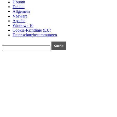
Ubuntu
Debian
Allgemein
VMware
Apache
Windows 10
Cookie-Richtlinie (EU)
Datenschutzbestimmungen