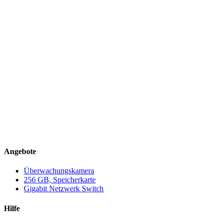
Angebote
Überwachungskamera
256 GB, Speicherkarte
Gigabit Netzwerk Switch
Hilfe