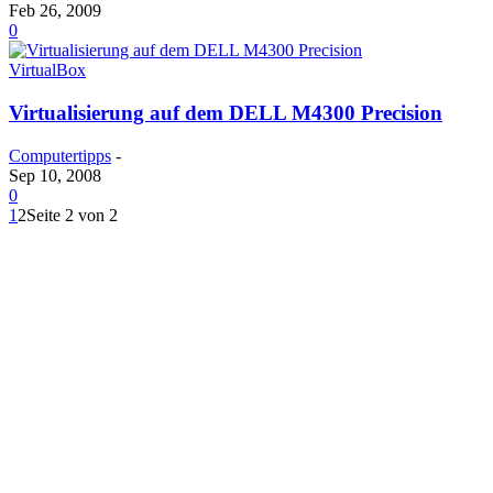
Feb 26, 2009
0
VirtualBox
Virtualisierung auf dem DELL M4300 Precision
Computertipps
-
Sep 10, 2008
0
1
2
Seite 2 von 2