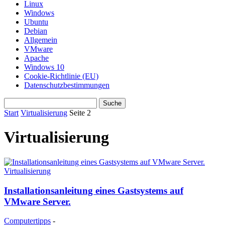
Linux
Windows
Ubuntu
Debian
Allgemein
VMware
Apache
Windows 10
Cookie-Richtlinie (EU)
Datenschutzbestimmungen
Start
Virtualisierung
Seite 2
Virtualisierung
Virtualisierung
Installationsanleitung eines Gastsystems auf
VMware Server.
Computertipps
-