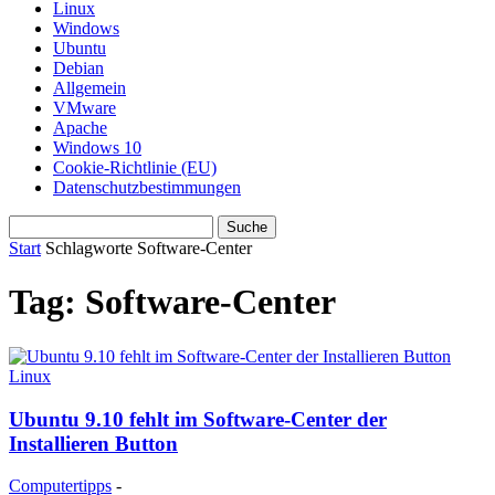
Linux
Windows
Ubuntu
Debian
Allgemein
VMware
Apache
Windows 10
Cookie-Richtlinie (EU)
Datenschutzbestimmungen
Start
Schlagworte
Software-Center
Tag: Software-Center
Linux
Ubuntu 9.10 fehlt im Software-Center der
Installieren Button
Computertipps
-