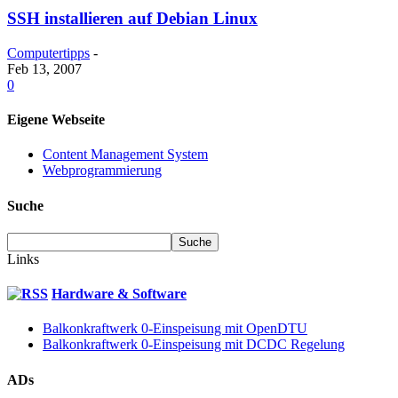
SSH installieren auf Debian Linux
Computertipps
-
Feb 13, 2007
0
Eigene Webseite
Content Management System
Webprogrammierung
Suche
Links
Hardware & Software
Balkonkraftwerk 0-Einspeisung mit OpenDTU
Balkonkraftwerk 0-Einspeisung mit DCDC Regelung
ADs