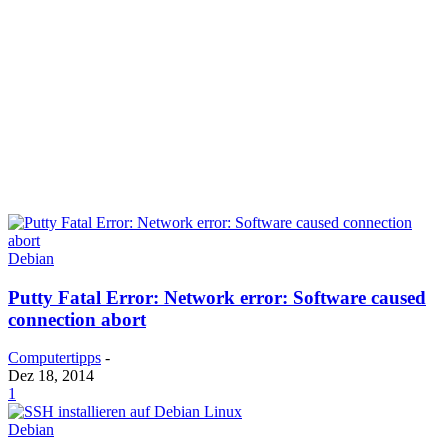
Debian
Putty Fatal Error: Network error: Software caused
connection abort
Computertipps
-
Dez 18, 2014
1
Debian