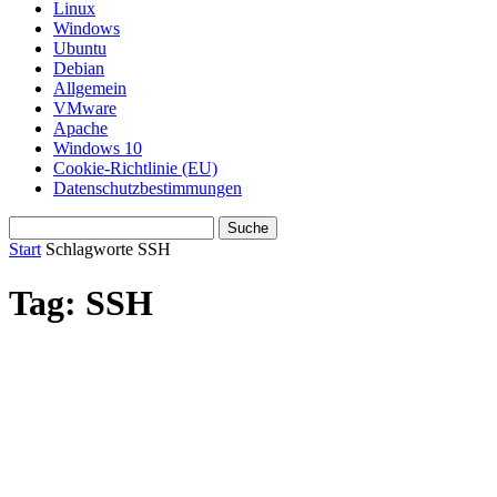
Linux
Windows
Ubuntu
Debian
Allgemein
VMware
Apache
Windows 10
Cookie-Richtlinie (EU)
Datenschutzbestimmungen
Start
Schlagworte
SSH
Tag: SSH