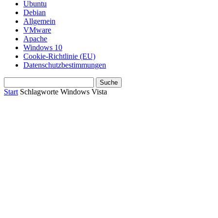
Ubuntu
Debian
Allgemein
VMware
Apache
Windows 10
Cookie-Richtlinie (EU)
Datenschutzbestimmungen
Start
Schlagworte
Windows Vista