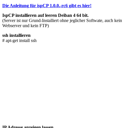
Die Anleitung für ispCP 1.0.0.-rc6 gibt es hier!
IspCP installieren auf leeren Deiban 4 64 bit.
(Server ist nur Grund-Installiert ohne jeglicher Softwate, auch kein
Webserver und kein FTP)
ssh installieren
# apt-get install ssh
IP Adresse anzeigen lassen