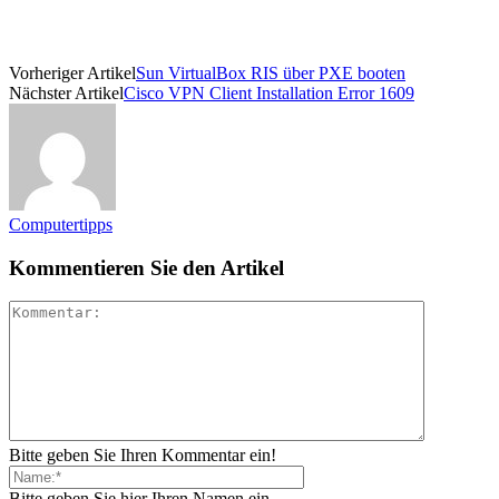
Vorheriger Artikel
Sun VirtualBox RIS über PXE booten
Nächster Artikel
Cisco VPN Client Installation Error 1609
Computertipps
Kommentieren Sie den Artikel
Bitte geben Sie Ihren Kommentar ein!
Bitte geben Sie hier Ihren Namen ein