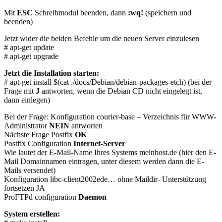
Mit
ESC
Schreibmodul beenden, dann
:wq!
(speichern und
beenden)
Jetzt wider die beiden Befehle um die neuen Server einzulesen
# apt-get update
# apt-get upgrade
Jetzt die Installation starten:
# apt-get install $(cat ./docs/Debian/debian-packages-etch) (bei der
Frage mit
J
antworten, wenn die Debian CD nicht eingelegt ist,
dann einlegen)
Bei der Frage: Konfiguration courier-base – Verzeichnis für WWW-
Administrator
NEIN
antworten
Nächste Frage Postfix
OK
Postfix Configuration
Internet-Server
Wie lautet der E-Mail-Name Ihres Systems meinhost.de (hier den E-
Mail Domainnamen eintragen, unter diesem werden dann die E-
Mails versendet)
Konfiguration libc-client2002ede… ohne Maildir- Unterstützung
fortsetzen JA
ProFTPd configuration
Daemon
System erstellen: