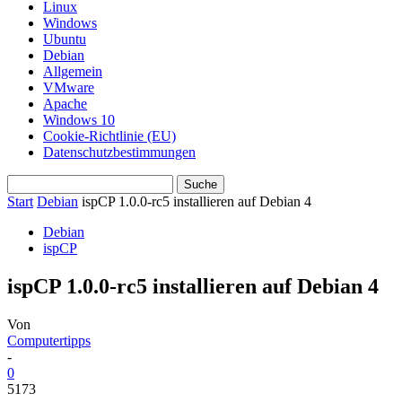
Linux
Windows
Ubuntu
Debian
Allgemein
VMware
Apache
Windows 10
Cookie-Richtlinie (EU)
Datenschutzbestimmungen
Start
Debian
ispCP 1.0.0-rc5 installieren auf Debian 4
Debian
ispCP
ispCP 1.0.0-rc5 installieren auf Debian 4
Von
Computertipps
-
0
5173