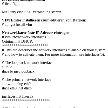
# ifconfig
Mit Putty eine SSH Verbindung starten.
VIM Editor installieren (zum editieren von Dateien)
# apt-get install vim
Netzwerkkarte feste IP Adresse eintragen
# vim /etc/network/interfaces
Original mit DHCP:
************************
# This file describes the network interfaces available on your system
# and how to activate them. For more information, see interfaces(5).
# The loopback network interface
auto lo
iface lo inet loopback
# The primary network interface
allow-hotplug eth0
iface eth0 inet dhcp
inerfaces mit fixer IP
*************************