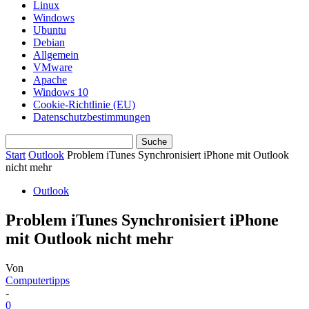
Linux
Windows
Ubuntu
Debian
Allgemein
VMware
Apache
Windows 10
Cookie-Richtlinie (EU)
Datenschutzbestimmungen
Start
Outlook
Problem iTunes Synchronisiert iPhone mit Outlook
nicht mehr
Outlook
Problem iTunes Synchronisiert iPhone
mit Outlook nicht mehr
Von
Computertipps
-
0