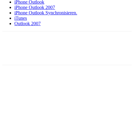
iPhone Outlook
iPhone Outlook 2007
iPhone Outlook Synchronisieren.
iTunes
Outlook 2007