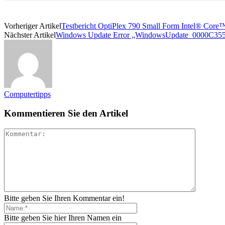
Vorheriger Artikel
Testbericht OptiPlex 790 Small Form Intel® Core™
Nächster Artikel
Windows Update Error „WindowsUpdate_0000C35
Computertipps
Kommentieren Sie den Artikel
Bitte geben Sie Ihren Kommentar ein!
Bitte geben Sie hier Ihren Namen ein