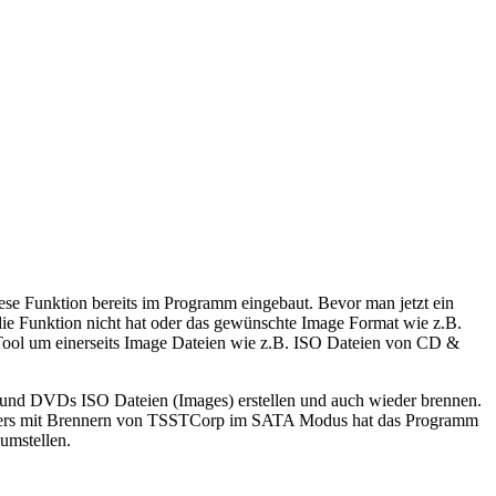
 Funktion bereits im Programm eingebaut. Bevor man jetzt ein
die Funktion nicht hat oder das gewünschte Image Format wie z.B.
) Tool um einerseits Image Dateien wie z.B. ISO Dateien von CD &
 und DVDs ISO Dateien (Images) erstellen und auch wieder brennen.
nders mit Brennern von TSSTCorp im SATA Modus hat das Programm
umstellen.