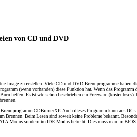
teien von CD und DVD
e Image zu erstellen. Viele CD und DVD Brennprogramme haben diese
rennprogramm (wenn vorhanden) diese Funktion hat. Wenn das Programm 
gBurn helfen. Es ist wie schon beschrieben ein Freeware (kostenloses
brennen.
st das Brennprogramm CDBurnerXP. Auch dieses Programm kann aus DCs
zum Brennen. Beim Lesen sind soweit keine Probleme bekannt. Beso
SATA Modus sondern im IDE Modus betreibt. Dies muss man im BIOS 