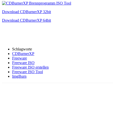
Download CDBurnerXP 32bit
Download CDBurnerXP 64bit
Schlagworte
CDBurnerXP
Freeware
Freeware ISO
Freeware ISO erstellen
Freeware ISO Tool
ImgBurn