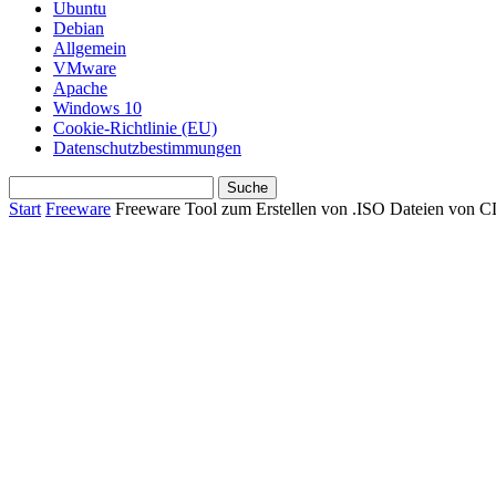
Ubuntu
Debian
Allgemein
VMware
Apache
Windows 10
Cookie-Richtlinie (EU)
Datenschutzbestimmungen
Start
Freeware
Freeware Tool zum Erstellen von .ISO Dateien von