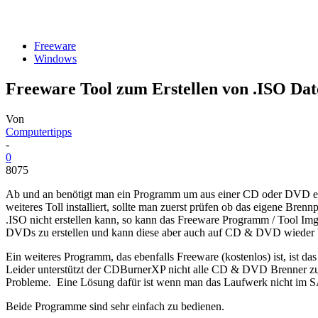
Freeware
Windows
Freeware Tool zum Erstellen von .ISO Da
Von
Computertipps
-
0
8075
Ab und an benötigt man ein Programm um aus einer CD oder DVD ein
weiteres Toll installiert, sollte man zuerst prüfen ob das eigene B
.ISO nicht erstellen kann, so kann das Freeware Programm / Tool Im
DVDs zu erstellen und kann diese aber auch auf CD & DVD wieder 
Ein weiteres Programm, das ebenfalls Freeware (kostenlos) ist, i
Leider unterstützt der CDBurnerXP nicht alle CD & DVD Brenner 
Probleme. Eine Lösung dafür ist wenn man das Laufwerk nicht im 
Beide Programme sind sehr einfach zu bedienen.