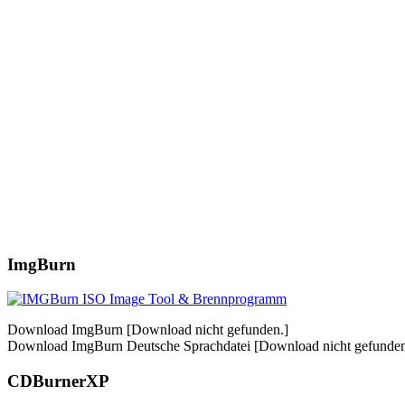
ImgBurn
Download ImgBurn [Download nicht gefunden.]
Download ImgBurn Deutsche Sprachdatei [Download nicht gefunden
CDBurnerXP