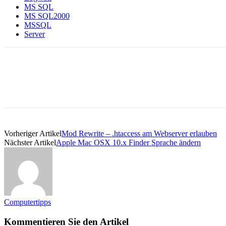
MS SQL
MS SQL2000
MSSQL
Server
Vorheriger Artikel
Mod Rewrite – .htaccess am Webserver erlauben
Nächster Artikel
Apple Mac OSX 10.x Finder Sprache ändern
Computertipps
Kommentieren Sie den Artikel