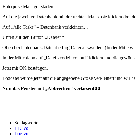
Enterprise Manager starten.
Auf die jeweilige Datenbank mit der rechten Maustaste klicken (bei de
Auf „Alle Tasks“ – Datenbank verkleinern…
Unten auf den Button „Dateien“
Oben bei Datenbank-Datei die Log Datei auswählen. (In der Mitte wi
In der Mitte dann auf „Datei verkleinern auf“ klicken und die gewü
Jetzt mit OK bestätigen.
Loddatei wurde jetzt auf die angegebene Größe verkleinert und wir ha
Nun das Fenster mit „Abbrechen“ verlassen!!!!!
Schlagworte
HD Voll
Log voll