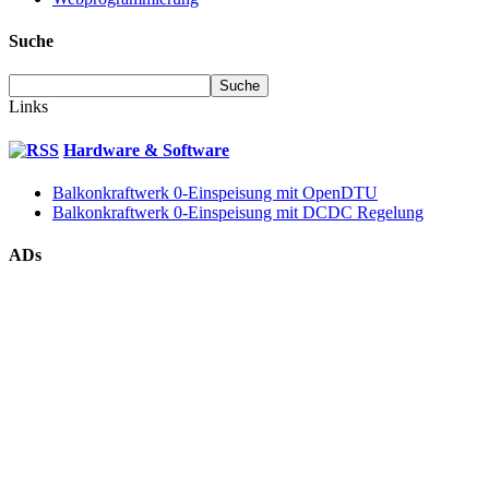
Suche
Links
Hardware & Software
Balkonkraftwerk 0-Einspeisung mit OpenDTU
Balkonkraftwerk 0-Einspeisung mit DCDC Regelung
ADs