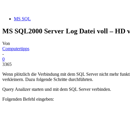
MS SQL
MS SQL2000 Server Log Datei voll – HD v
Von
Computertipps
-
0
3365
Wenn plötzlich die Verbindung mit dem SQL Server nicht mehr funktio
verkleinern. Dazu folgende Schritte durchführten.
Query Analizer starten und mit dem SQL Server verbinden.
Folgenden Befehl eingeben: