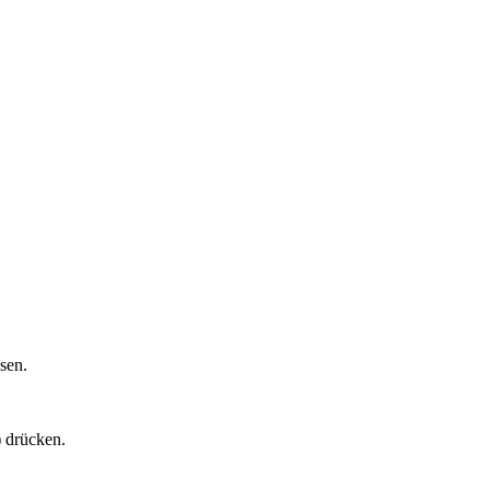
sen.
) drücken.