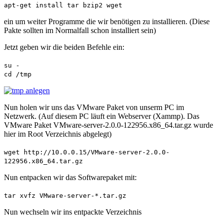
apt-get install tar bzip2 wget
ein um weiter Programme die wir benötigen zu installieren. (Diese
Pakte sollten im Normalfall schon installiert sein)
Jetzt geben wir die beiden Befehle ein:
su -
cd /tmp
Nun holen wir uns das VMware Paket von unserm PC im
Netzwerk. (Auf diesem PC läuft ein Webserver (Xammp). Das
VMware Paket VMware-server-2.0.0-122956.x86_64.tar.gz wurde
hier im Root Verzeichnis abgelegt)
wget http://10.0.0.15/VMware-server-2.0.0-
122956.x86_64.tar.gz
Nun entpacken wir das Softwarepaket mit:
tar xvfz VMware-server-*.tar.gz
Nun wechseln wir ins entpackte Verzeichnis