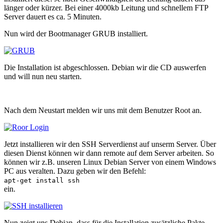
länger oder kürzer. Bei einer 4000kb Leitung und schnellem FTP
Server dauert es ca. 5 Minuten.
Nun wird der Bootmanager GRUB installiert.
Die Installation ist abgeschlossen. Debian wir die CD auswerfen
und will nun neu starten.
Nach dem Neustart melden wir uns mit dem Benutzer Root an.
Jetzt installieren wir den SSH Serverdienst auf unserm Server. Über
diesen Dienst können wir dann remote auf dem Server arbeiten. So
können wir z.B. unseren Linux Debian Server von einem Windows
PC aus veralten. Dazu geben wir den Befehl:
apt-get install ssh
ein.
Nun zeigt uns Debian, dass für die Installation zusätzliche Pakte