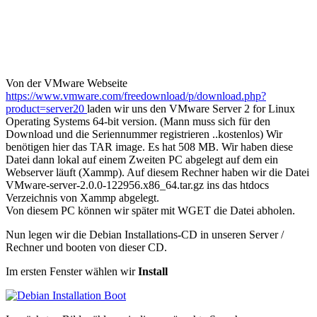
Von der VMware Webseite
https://www.vmware.com/freedownload/p/download.php?
product=server20
laden wir uns den VMware Server 2 for Linux
Operating Systems 64-bit version. (Mann muss sich für den
Download und die Seriennummer registrieren ..kostenlos) Wir
benötigen hier das TAR image. Es hat 508 MB. Wir haben diese
Datei dann lokal auf einem Zweiten PC abgelegt auf dem ein
Webserver läuft (Xammp). Auf diesem Rechner haben wir die Datei
VMware-server-2.0.0-122956.x86_64.tar.gz ins das htdocs
Verzeichnis von Xammp abgelegt.
Von diesem PC können wir später mit WGET die Datei abholen.
Nun legen wir die Debian Installations-CD in unseren Server /
Rechner und booten von dieser CD.
Im ersten Fenster wählen wir
Install