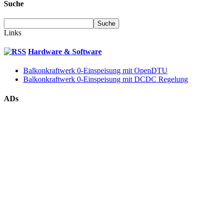
Suche
Links
Hardware & Software
Balkonkraftwerk 0-Einspeisung mit OpenDTU
Balkonkraftwerk 0-Einspeisung mit DCDC Regelung
ADs