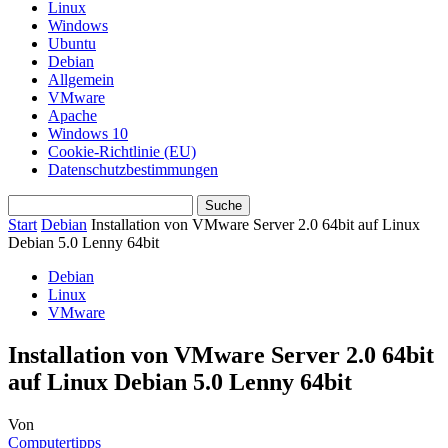
Linux
Windows
Ubuntu
Debian
Allgemein
VMware
Apache
Windows 10
Cookie-Richtlinie (EU)
Datenschutzbestimmungen
Start
Debian
Installation von VMware Server 2.0 64bit auf Linux
Debian 5.0 Lenny 64bit
Debian
Linux
VMware
Installation von VMware Server 2.0 64bit
auf Linux Debian 5.0 Lenny 64bit
Von
Computertipps