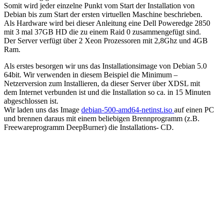
Somit wird jeder einzelne Punkt vom Start der Installation von
Debian bis zum Start der ersten virtuellen Maschine beschrieben.
Als Hardware wird bei dieser Anleitung eine Dell Poweredge 2850
mit 3 mal 37GB HD die zu einem Raid 0 zusammengefügt sind.
Der Server verfügt über 2 Xeon Prozessoren mit 2,8Ghz und 4GB
Ram.
Als erstes besorgen wir uns das Installationsimage von Debian 5.0
64bit. Wir verwenden in diesem Beispiel die Minimum –
Netzerversion zum Installieren, da dieser Server über XDSL mit
dem Internet verbunden ist und die Installation so ca. in 15 Minuten
abgeschlossen ist.
Wir laden uns das Image
debian-500-amd64-netinst.iso
auf einen PC
und brennen daraus mit einem beliebigen Brennprogramm (z.B.
Freewareprogramm DeepBurner) die Installations- CD.