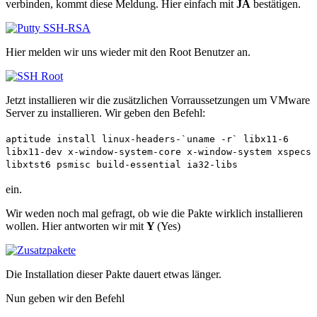
verbinden, kommt diese Meldung. Hier einfach mit
JA
bestätigen.
Hier melden wir uns wieder mit den Root Benutzer an.
Jetzt installieren wir die zusätzlichen Vorraussetzungen um VMware
Server zu installieren. Wir geben den Befehl:
aptitude install linux-headers-`uname -r` libx11-6
libx11-dev x-window-system-core x-window-system xspecs
libxtst6 psmisc build-essential ia32-libs
ein.
Wir weden noch mal gefragt, ob wie die Pakte wirklich installieren
wollen. Hier antworten wir mit
Y
(Yes)
Die Installation dieser Pakte dauert etwas länger.
Nun geben wir den Befehl