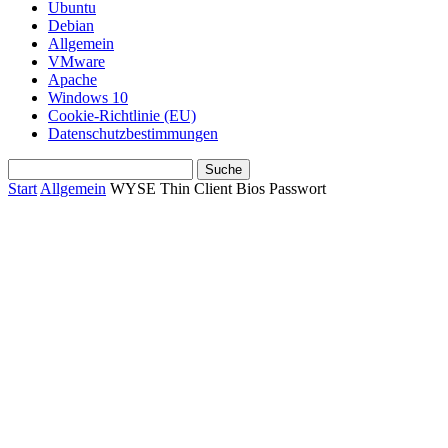
Ubuntu
Debian
Allgemein
VMware
Apache
Windows 10
Cookie-Richtlinie (EU)
Datenschutzbestimmungen
Start
Allgemein
WYSE Thin Client Bios Passwort