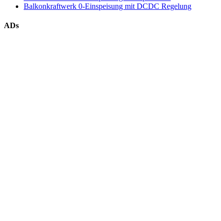
Balkonkraftwerk 0-Einspeisung mit DCDC Regelung
ADs