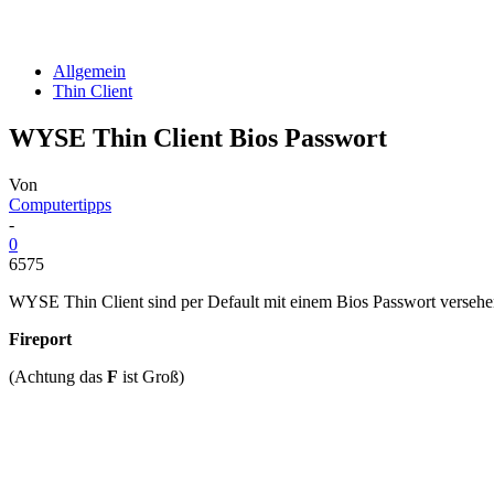
Allgemein
Thin Client
WYSE Thin Client Bios Passwort
Von
Computertipps
-
0
6575
WYSE Thin Client sind per Default mit einem Bios Passwort versehen
Fireport
(Achtung das
F
ist Groß)