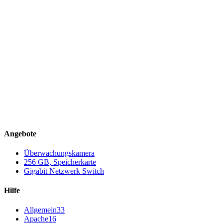
Angebote
Überwachungskamera
256 GB, Speicherkarte
Gigabit Netzwerk Switch
Hilfe
Allgemein
33
Apache
16