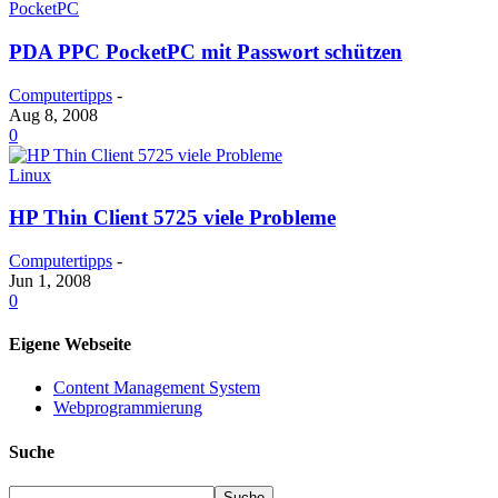
PocketPC
PDA PPC PocketPC mit Passwort schützen
Computertipps
-
Aug 8, 2008
0
Linux
HP Thin Client 5725 viele Probleme
Computertipps
-
Jun 1, 2008
0
Eigene Webseite
Content Management System
Webprogrammierung
Suche