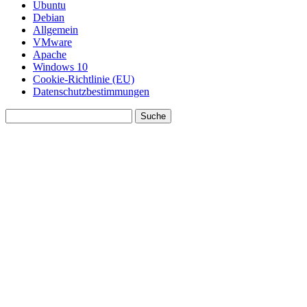
Ubuntu
Debian
Allgemein
VMware
Apache
Windows 10
Cookie-Richtlinie (EU)
Datenschutzbestimmungen