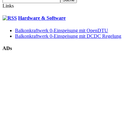
Links
Hardware & Software
Balkonkraftwerk 0-Einspeisung mit OpenDTU
Balkonkraftwerk 0-Einspeisung mit DCDC Regelung
ADs