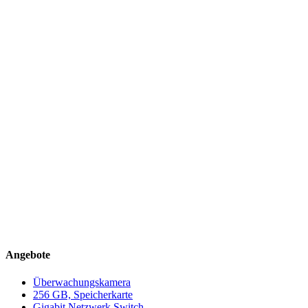
Angebote
Überwachungskamera
256 GB, Speicherkarte
Gigabit Netzwerk Switch