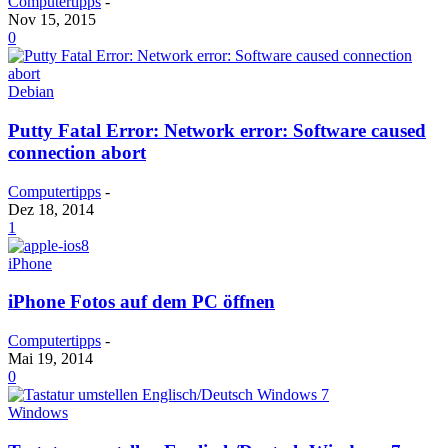
Computertipps
-
Nov 15, 2015
0
Debian
Putty Fatal Error: Network error: Software caused
connection abort
Computertipps
-
Dez 18, 2014
1
iPhone
iPhone Fotos auf dem PC öffnen
Computertipps
-
Mai 19, 2014
0
Windows