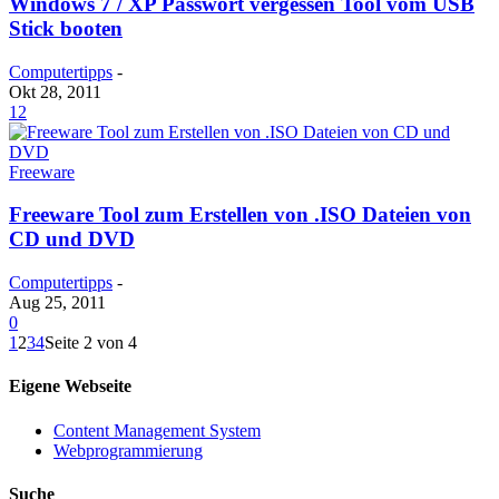
Windows 7 / XP Passwort vergessen Tool vom USB
Stick booten
Computertipps
-
Okt 28, 2011
12
Freeware
Freeware Tool zum Erstellen von .ISO Dateien von
CD und DVD
Computertipps
-
Aug 25, 2011
0
1
2
3
4
Seite 2 von 4
Eigene Webseite
Content Management System
Webprogrammierung
Suche