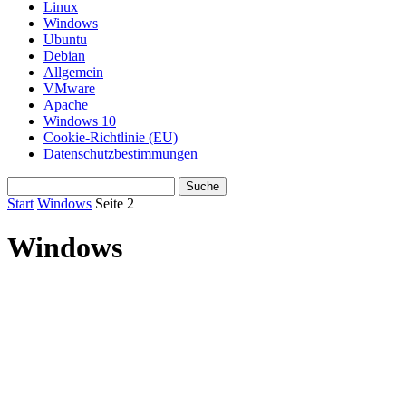
Linux
Windows
Ubuntu
Debian
Allgemein
VMware
Apache
Windows 10
Cookie-Richtlinie (EU)
Datenschutzbestimmungen
Start
Windows
Seite 2
Windows