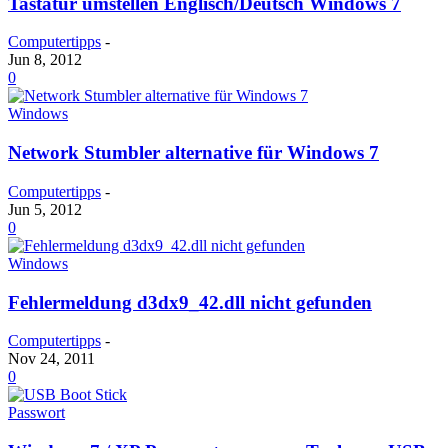
Tastatur umstellen Englisch/Deutsch Windows 7
Computertipps
-
Jun 8, 2012
0
Windows
Network Stumbler alternative für Windows 7
Computertipps
-
Jun 5, 2012
0
Windows
Fehlermeldung d3dx9_42.dll nicht gefunden
Computertipps
-
Nov 24, 2011
0
Passwort