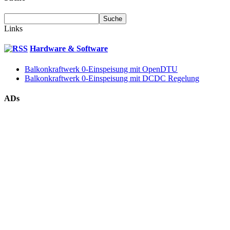
Links
Hardware & Software
Balkonkraftwerk 0-Einspeisung mit OpenDTU
Balkonkraftwerk 0-Einspeisung mit DCDC Regelung
ADs