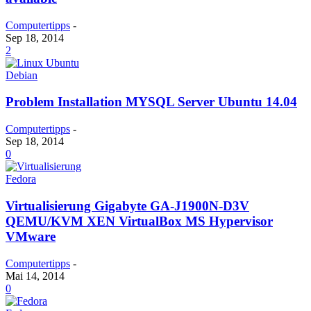
Computertipps
-
Sep 18, 2014
2
Debian
Problem Installation MYSQL Server Ubuntu 14.04
Computertipps
-
Sep 18, 2014
0
Fedora
Virtualisierung Gigabyte GA-J1900N-D3V
QEMU/KVM XEN VirtualBox MS Hypervisor
VMware
Computertipps
-
Mai 14, 2014
0