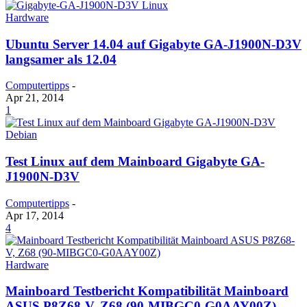
Hardware
Ubuntu Server 14.04 auf Gigabyte GA-J1900N-D3V
langsamer als 12.04
Computertipps
-
Apr 21, 2014
1
Debian
Test Linux auf dem Mainboard Gigabyte GA-
J1900N-D3V
Computertipps
-
Apr 17, 2014
4
Hardware
Mainboard Testbericht Kompatibilität Mainboard
ASUS P8Z68-V, Z68 (90-MIBGC0-G0AAY00Z)