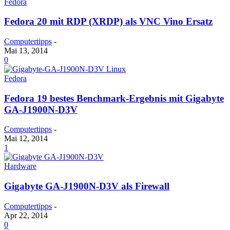
Fedora
Fedora 20 mit RDP (XRDP) als VNC Vino Ersatz
Computertipps
-
Mai 13, 2014
0
Fedora
Fedora 19 bestes Benchmark-Ergebnis mit Gigabyte
GA-J1900N-D3V
Computertipps
-
Mai 12, 2014
1
Hardware
Gigabyte GA-J1900N-D3V als Firewall
Computertipps
-
Apr 22, 2014
0