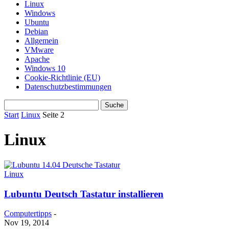
Linux
Windows
Ubuntu
Debian
Allgemein
VMware
Apache
Windows 10
Cookie-Richtlinie (EU)
Datenschutzbestimmungen
Start
Linux
Seite 2
Linux
Linux
Lubuntu Deutsch Tastatur installieren
Computertipps
-
Nov 19, 2014