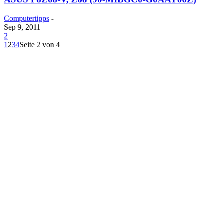
Computertipps
-
Sep 9, 2011
2
1
2
3
4
Seite 2 von 4